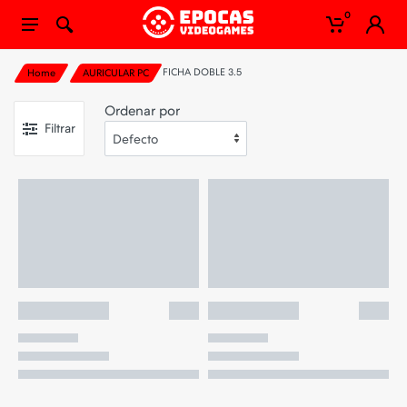
0
FICHA DOBLE 3.5
Home
AURICULAR PC
Ordenar por
Filtrar