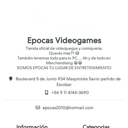
Epocas Videogames
Tienda oficial de videojuegos y comiqueria.
Querés mas?? 😅
También tenemos todo para tu PC.... Ah y de todo en
Merchandising 😁😁
Boulevard 5 de Junio 934 Maquinista Savio partido de
Escobar
+54 9 11 4144-3690
epocas2010@hotmail.com
Información
Categorias