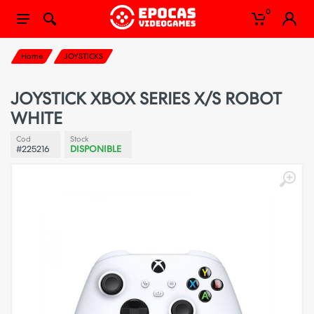
0
Home
JOYSTICKS
JOYSTICK XBOX SERIES X/S ROBOT
WHITE
Cod
Stock
#225216
DISPONIBLE