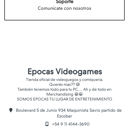
Soporte
Comunícate con nosotros
Epocas Videogames
Tienda oficial de videojuegos y comiqueria.
Querés mas?? 😅
También tenemos todo para tu PC.... Ah y de todo en
Merchandising 😁😁
Boulevard 5 de Junio 934 Maquinista Savio partido de
Escobar
+54 9 11 4144-3690