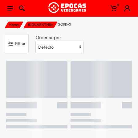
0
GORRAS
Home
INDUMENTARIA
Ordenar por
Filtrar