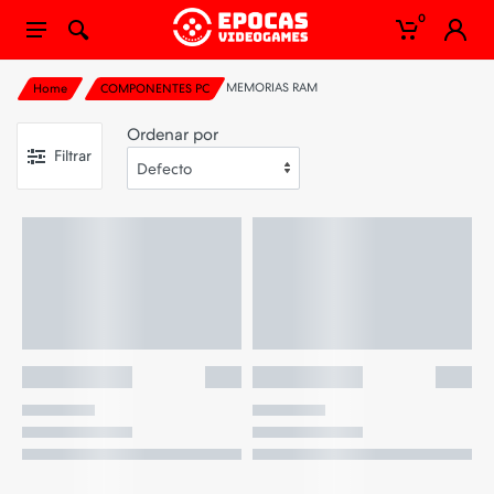
0
MEMORIAS RAM
Home
COMPONENTES PC
Ordenar por
Filtrar