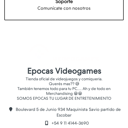
Soporte
Comunícate con nosotros
Epocas Videogames
Tienda oficial de videojuegos y comiqueria.
Querés mas?? 😅
También tenemos todo para tu PC.... Ah y de todo en
Merchandising 😁😁
Boulevard 5 de Junio 934 Maquinista Savio partido de
Escobar
+54 9 11 4144-3690