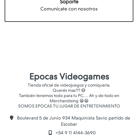
Soporte
Comunícate con nosotros
Epocas Videogames
Tienda oficial de videojuegos y comiqueria.
Querés mas?? 😅
También tenemos todo para tu PC.... Ah y de todo en
Merchandising 😁😁
Boulevard 5 de Junio 934 Maquinista Savio partido de
Escobar
+54 9 11 4144-3690