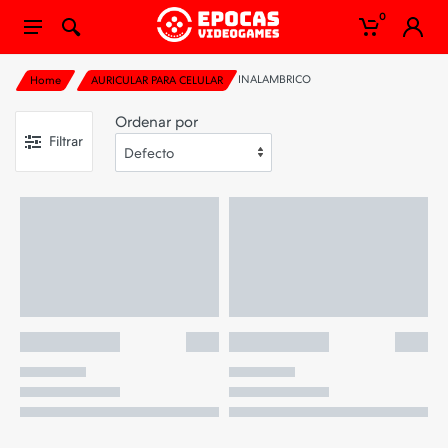
0
INALAMBRICO
Home
AURICULAR PARA CELULAR
Ordenar por
Filtrar