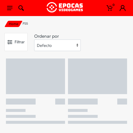
0
PS5
Home
Ordenar por
Filtrar