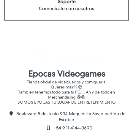
Soporte
Comunícate con nosotros
Epocas Videogames
Tienda oficial de videojuegos y comiqueria.
Querés mas?? 😅
También tenemos todo para tu PC.... Ah y de todo en
Merchandising 😁😁
Boulevard 5 de Junio 934 Maquinista Savio partido de
Escobar
+54 9 11 4144-3690