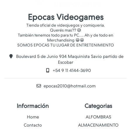
Epocas Videogames
Tienda oficial de videojuegos y comiqueria.
Querés mas?? 😅
También tenemos todo para tu PC.... Ah y de todo en
Merchandising 😁😁
Boulevard 5 de Junio 934 Maquinista Savio partido de
Escobar
+54 9 11 4144-3690
epocas2010@hotmail.com
Información
Categorias
Home
ALFOMBRAS
Contacto
ALMACENAMIENTO