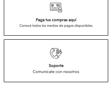
Paga tus compras aquí
Conocé todos los medios de pagos disponibles
Soporte
Comunícate con nosotros