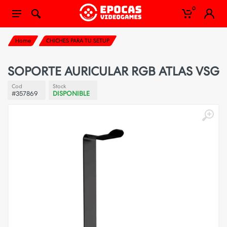
0
Home
CHICHES PARA TU SETUP
SOPORTE AURICULAR RGB ATLAS VSG
Cod
Stock
#357869
DISPONIBLE