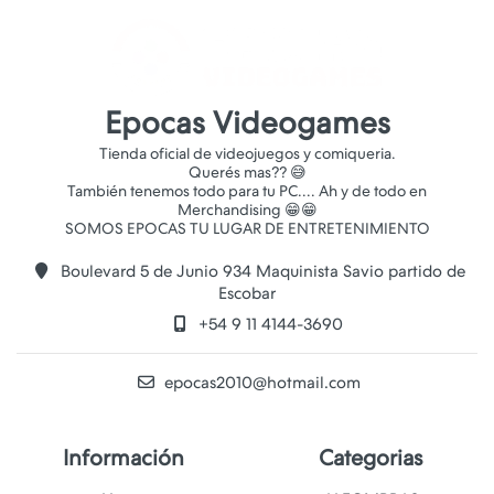
Epocas Videogames
Tienda oficial de videojuegos y comiqueria.
Querés mas?? 😅
También tenemos todo para tu PC.... Ah y de todo en
Merchandising 😁😁
Boulevard 5 de Junio 934 Maquinista Savio partido de
Escobar
+54 9 11 4144-3690
epocas2010@hotmail.com
Información
Categorias