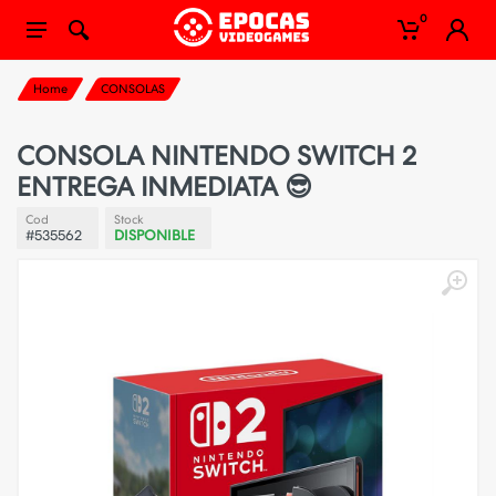
0
Home
CONSOLAS
CONSOLA NINTENDO SWITCH 2
ENTREGA INMEDIATA 😎
Cod
Stock
#535562
DISPONIBLE