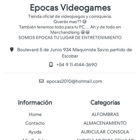
Epocas Videogames
Tienda oficial de videojuegos y comiqueria.
Querés mas?? 😅
También tenemos todo para tu PC.... Ah y de todo en
Merchandising 😁😁
Boulevard 5 de Junio 934 Maquinista Savio partido de
Escobar
+54 9 11 4144-3690
epocas2010@hotmail.com
Información
Categorias
Home
ALFOMBRAS
Contacto
ALMACENAMIENTO
Ayuda
AURICULAR CONSOLA