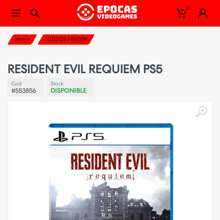
0
Home
JUEGOS FISICOS
RESIDENT EVIL REQUIEM PS5
Cod
Stock
#553856
DISPONIBLE