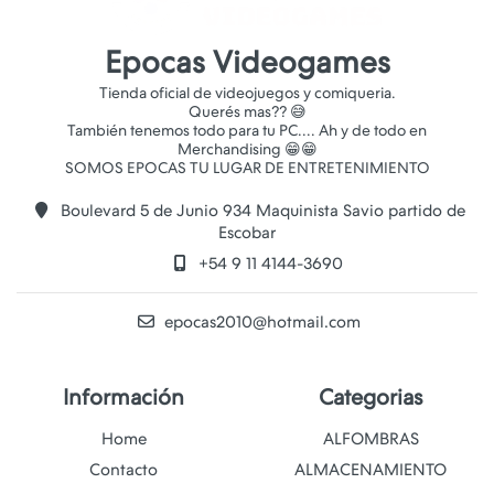
Epocas Videogames
Tienda oficial de videojuegos y comiqueria.
Querés mas?? 😅
También tenemos todo para tu PC.... Ah y de todo en
Merchandising 😁😁
Boulevard 5 de Junio 934 Maquinista Savio partido de
Escobar
+54 9 11 4144-3690
epocas2010@hotmail.com
Información
Categorias
Home
ALFOMBRAS
Contacto
ALMACENAMIENTO