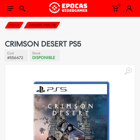
0
Home
JUEGOS FISICOS
CRIMSON DESERT PS5
Cod
Stock
#556672
DISPONIBLE