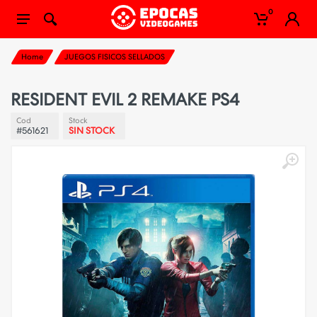
0
Home
JUEGOS FISICOS SELLADOS
RESIDENT EVIL 2 REMAKE PS4
Cod
Stock
#561621
SIN STOCK