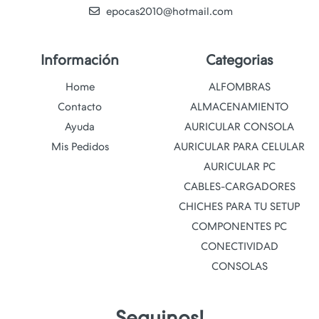
epocas2010@hotmail.com
Información
Categorias
Home
ALFOMBRAS
Contacto
ALMACENAMIENTO
Ayuda
AURICULAR CONSOLA
Mis Pedidos
AURICULAR PARA CELULAR
AURICULAR PC
CABLES-CARGADORES
CHICHES PARA TU SETUP
COMPONENTES PC
CONECTIVIDAD
CONSOLAS
Seguinos!