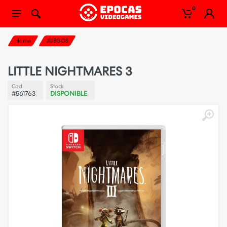
0
Home
JUEGOS
LITTLE NIGHTMARES 3
Cod
Stock
#561763
DISPONIBLE