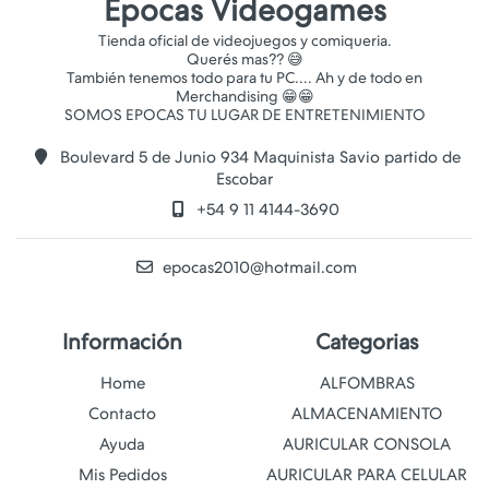
Epocas Videogames
Tienda oficial de videojuegos y comiqueria.
Querés mas?? 😅
También tenemos todo para tu PC.... Ah y de todo en
Merchandising 😁😁
Boulevard 5 de Junio 934 Maquinista Savio partido de
Escobar
+54 9 11 4144-3690
epocas2010@hotmail.com
Información
Categorias
Home
ALFOMBRAS
Contacto
ALMACENAMIENTO
Ayuda
AURICULAR CONSOLA
Mis Pedidos
AURICULAR PARA CELULAR