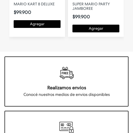
D
MARIO KART 8 DELUXE
SUPER MARIO PARTY
JAMBOREE
$99.900
$99.900
Agregar
Agregar
Realizamos envios
Conocé nuestros medios de envios disponibles