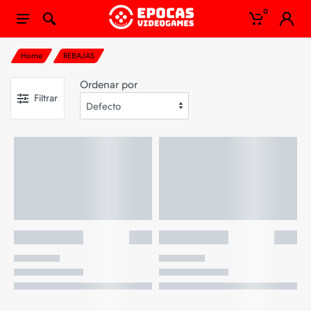
0
Home
REBAJAS
Ordenar por
Filtrar