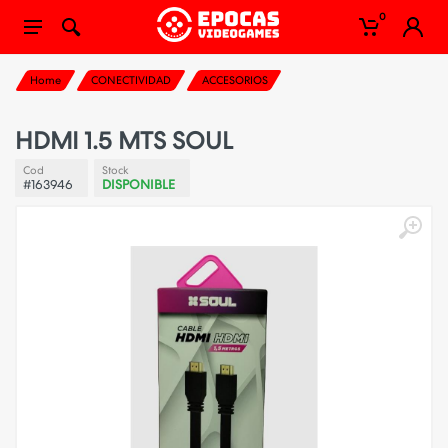
0
Home
CONECTIVIDAD
ACCESORIOS
HDMI 1.5 MTS SOUL
Cod
Stock
#163946
DISPONIBLE