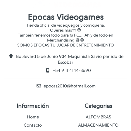
Epocas Videogames
Tienda oficial de videojuegos y comiqueria.
Querés mas?? 😅
También tenemos todo para tu PC.... Ah y de todo en
Merchandising 😁😁
Boulevard 5 de Junio 934 Maquinista Savio partido de
Escobar
+54 9 11 4144-3690
epocas2010@hotmail.com
Información
Categorias
Home
ALFOMBRAS
Contacto
ALMACENAMIENTO