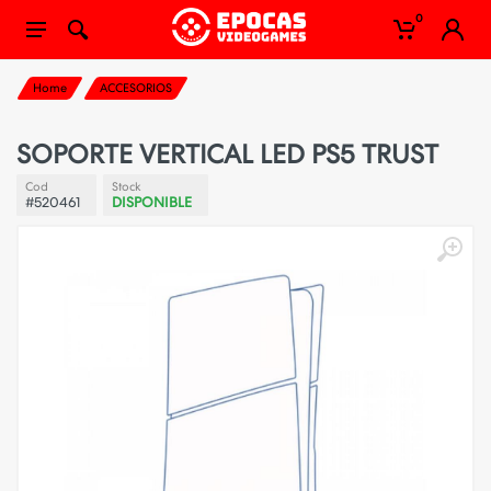
0
Home
ACCESORIOS
SOPORTE VERTICAL LED PS5 TRUST
Cod
Stock
#520461
DISPONIBLE