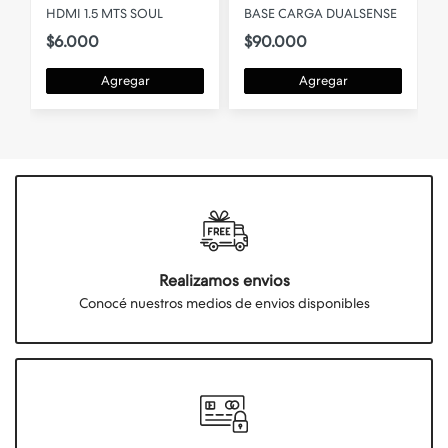
E
HDMI 1.5 MTS SOUL
BASE CARGA DUALSENSE
$6.000
$90.000
Agregar
Agregar
Realizamos envios
Conocé nuestros medios de envios disponibles