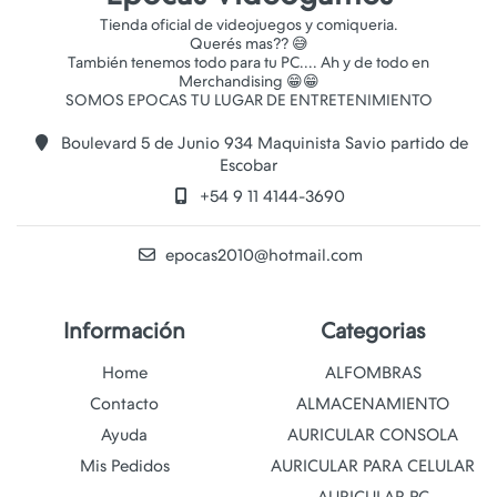
Tienda oficial de videojuegos y comiqueria.
Querés mas?? 😅
También tenemos todo para tu PC.... Ah y de todo en
Merchandising 😁😁
Boulevard 5 de Junio 934 Maquinista Savio partido de
Escobar
+54 9 11 4144-3690
epocas2010@hotmail.com
Información
Categorias
Home
ALFOMBRAS
Contacto
ALMACENAMIENTO
Ayuda
AURICULAR CONSOLA
Mis Pedidos
AURICULAR PARA CELULAR