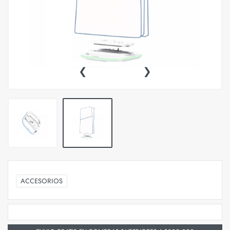
‹
›
ACCESORIOS