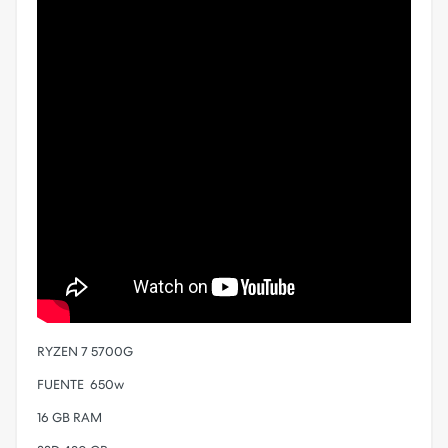
RYZEN 7 5700G
FUENTE 650w
16 GB RAM