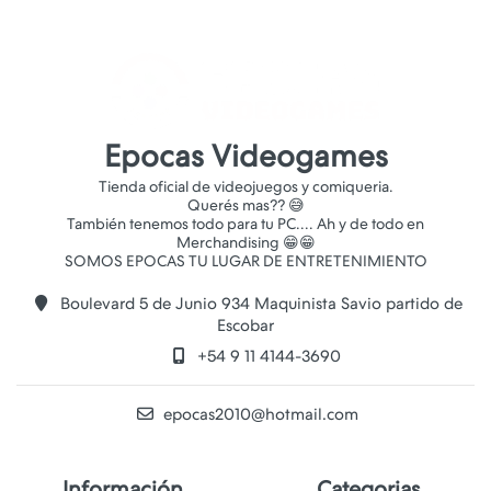
Epocas Videogames
Tienda oficial de videojuegos y comiqueria.
Querés mas?? 😅
También tenemos todo para tu PC.... Ah y de todo en
Merchandising 😁😁
Boulevard 5 de Junio 934 Maquinista Savio partido de
Escobar
+54 9 11 4144-3690
epocas2010@hotmail.com
Información
Categorias