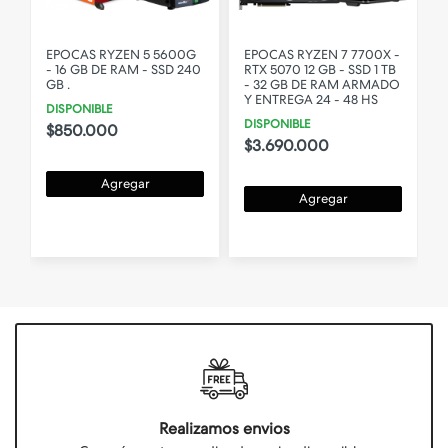
-
EPOCAS RYZEN 5 5600G
EPOCAS RYZEN 7 7700X -
- 16 GB DE RAM - SSD 240
RTX 5070 12 GB - SSD 1 TB
0
GB .
- 32 GB DE RAM ARMADO
Y ENTREGA 24 - 48 HS
DISPONIBLE
DISPONIBLE
$850.000
$3.690.000
Agregar
Agregar
Realizamos envios