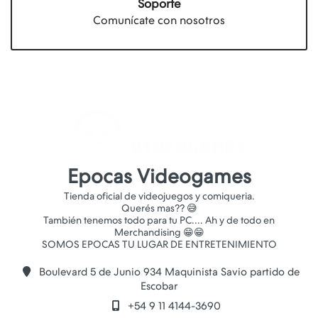
Soporte
Comunícate con nosotros
Epocas Videogames
Tienda oficial de videojuegos y comiqueria.
Querés mas?? 😅
También tenemos todo para tu PC.... Ah y de todo en
Merchandising 😁😁
Boulevard 5 de Junio 934 Maquinista Savio partido de
Escobar
+54 9 11 4144-3690