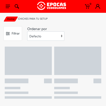
0
CHICHES PARA TU SETUP
Home
Ordenar por
Filtrar