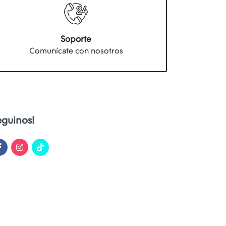
Soporte
Comunícate con nosotros
eguinos!