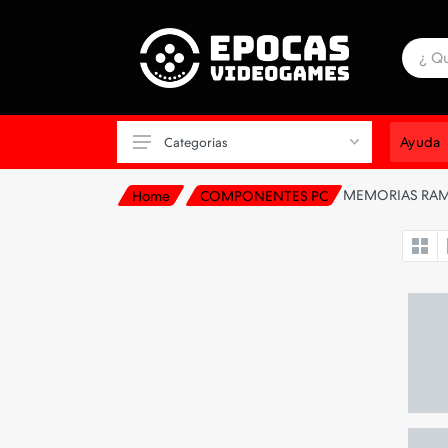
Ayuda
Categorias
MEMORIAS RA
Home
COMPONENTES PC
ALFOMBRAS
ALMACENAMIENTO
AURICULAR CONSOLA
AURICULAR PARA CELULAR
AURICULAR PC
CABLES-CARGADORES