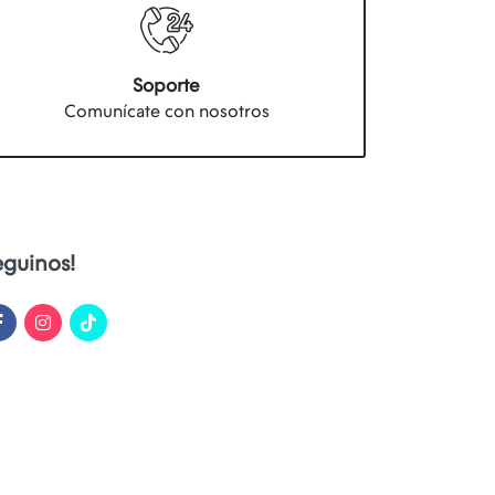
Soporte
Comunícate con nosotros
eguinos!