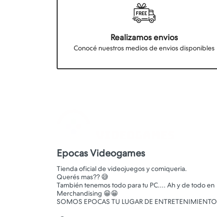
Realizamos envios
Conocé nuestros medios de envios disponibles
Epocas Videogames
Tienda oficial de videojuegos y comiqueria.
Querés mas?? 😅
También tenemos todo para tu PC.... Ah y de todo en
Merchandising 😁😁