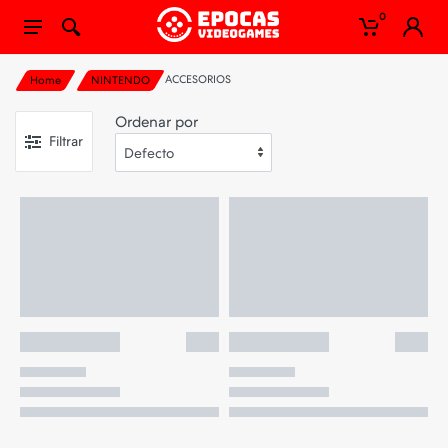
0
ACCESORIOS
Home
NINTENDO
Ordenar por
Filtrar