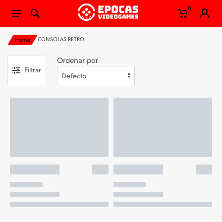
0
CONSOLAS RETRO
Home
Ordenar por
Filtrar