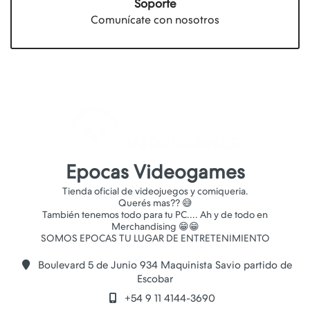
Soporte
Comunícate con nosotros
Epocas Videogames
Tienda oficial de videojuegos y comiqueria.
Querés mas?? 😅
También tenemos todo para tu PC.... Ah y de todo en
Merchandising 😁😁
Boulevard 5 de Junio 934 Maquinista Savio partido de
Escobar
+54 9 11 4144-3690