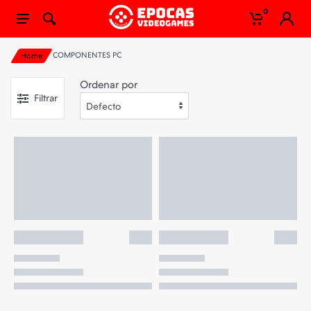
0
COMPONENTES PC
Home
Ordenar por
Filtrar