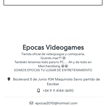
Epocas Videogames
Tienda oficial de videojuegos y comiqueria.
Querés mas?? 😅
También tenemos todo para tu PC.... Ah y de todo en
Merchandising 😁😁
Boulevard 5 de Junio 934 Maquinista Savio partido de
Escobar
+54 9 11 4144-3690
epocas2010@hotmail.com