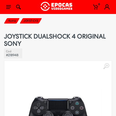
0
Home
JOYSTICKS
JOYSTICK DUALSHOCK 4 ORIGINAL
SONY
Cod
#218948